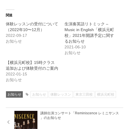
関連
体験レッスンの受付について
生演奏英語リトミック –
（2022年10〜12月）
Music in English「横浜元町
2022-09-17
校」2021年開講予定に関す
お知らせ
るお知らせ
2021-06-10
お知らせ
【横浜元町校】15時クラス
追加および体験受付のご案内
2022-01-15
お知らせ
お知らせ
お知らせ
体験レッスン
東京三田校
横浜元町校
講師出演コンサート「Reminiscence レミニサンス
」のお知らせ