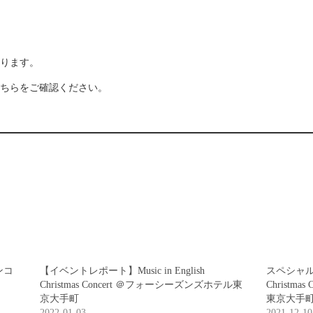
ります。
ちらをご確認ください。
ンコ
【イベントレポート】Music in English
スペシャルイベ
Christmas Concert ＠フォーシーズンズホテル東
Christm
京大手町
東京大手
2022-01-03
2021-12-10