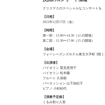
クリスマスのスペシャルなコンサートを、
【日程】
2021年12月17日（金）
【時間】
第一部：13:00〜14:30（12:45開場）
第二部：15:30〜17:00（15:15開場）
【会場】
フォーシーズンズホテル東京大手町 3階
【出演者】
バイオリン 鷲見恵理子
バイオリン 松本蘭
フルート 久保順
パーカッション 山下由紀子
ピアノ 小杉紗代
【演奏予定曲】
くるみ割り人形