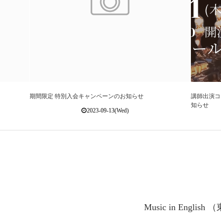
期間限定 特別入会キャンペーンのお知らせ
講師出演コン
知らせ
2023-09-13(Wed)
Music in Engli