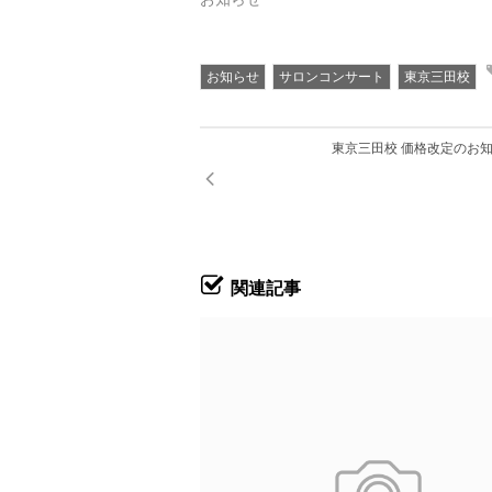
お知らせ
サロンコンサート
東京三田校
東京三田校 価格改定のお
関連記事