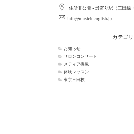
住所非公開 - 最寄り駅（三田線
info@musicinenglish.jp
カテゴリ
お知らせ
サロンコンサート
メディア掲載
体験レッスン
東京三田校