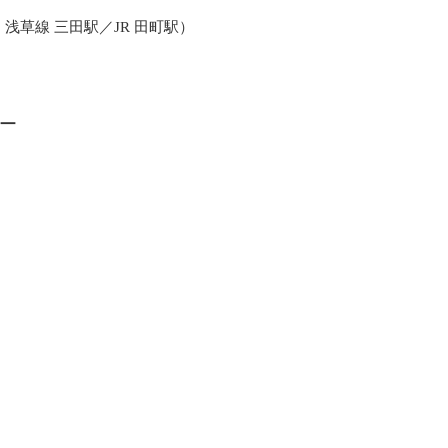
・浅草線 三田駅／JR 田町駅）
ー