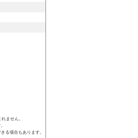
。
。
まれません。
す。
できる場合もあります。