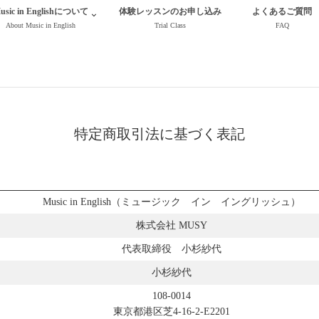
usic in Englishについて
体験レッスンのお申し込み
よくあるご質問
About Music in English
Trial Class
FAQ
特定商取引法に基づく表記
Music in English（ミュージック イン イングリッシュ）
株式会社 MUSY
代表取締役 小杉紗代
小杉紗代
108-0014
東京都港区芝4-16-2-E2201