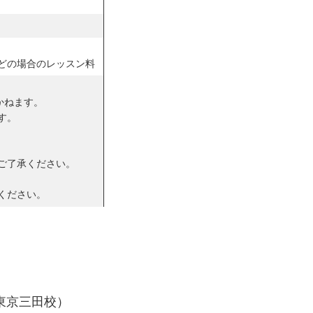
どの場合のレッスン料
かねます。
す。
ご了承ください。
ください。
sh （東京三田校）