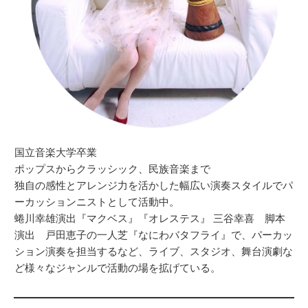
国立音楽大学卒業
ポップスからクラッシック、民族音楽まで
独自の感性とアレンジ力を活かした幅広い演奏スタイルでパ
ーカッションニストとして活動中。
蜷川幸雄演出『マクベス』『オレステス』 三谷幸喜 脚本
演出 戸田恵子の一人芝『なにわバタフライ』で、パーカッ
ション演奏を担当するなど、ライブ、スタジオ、舞台演劇な
ど様々なジャンルで活動の場を拡げている。