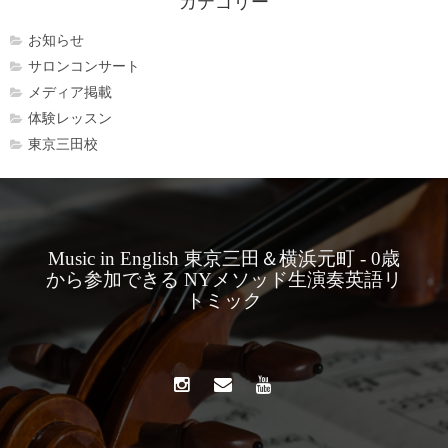
カテゴリー
お知らせ
サロンコンサート
メディア掲載
体験レッスン
東京三田校
Music in English 東京三田＆横浜元町 - 0歳
から参加できる NYメソッド生演奏英語リ
トミック