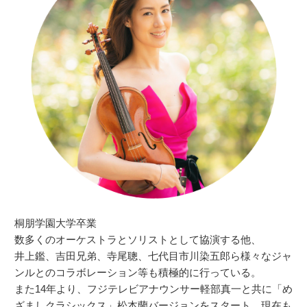
桐朋学園大学卒業
数多くのオーケストラとソリストとして協演する他、
井上鑑、吉田兄弟、寺尾聰、七代目市川染五郎ら様々なジャ
ンルとのコラボレーション等も積極的に行っている。
また14年より、フジテレビアナウンサー軽部真一と共に「め
ざましクラシックス」松本蘭バージョンをスタート。現在も