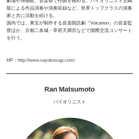
劇場や博物館、音楽祭で作曲を務める。バイオリニスト五嶋
龍による作品演奏や演奏収録など、世界トップクラスの演奏
家と共に活動を続ける。
国内では、東宝が制作する音楽朗読劇『Voicarion』の音楽監
督ほか、京都二条城・宰府天満宮などで国際交流コンサート
を行う。
HP：
http://www.sayokosugi.com/
Ran Matsumoto
バイオリニスト