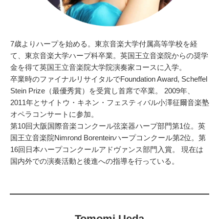
7歳よりハープを始める。東京音楽大学付属高等学校を経
て、東京音楽大学ハープ科卒業。英国王立音楽院からの奨学
金を得て英国王立音楽院大学院演奏家コースに入学。
卒業時のファイナルリサイタルでFoundation Award, Scheffel
Stein Prize（最優秀賞）を受賞し首席で卒業。 2009年、
2011年とサイトウ・キネン・フェスティバル小澤征爾音楽塾
オペラコンサートに参加。
第10回大阪国際音楽コンクール弦楽器ハープ部門第1位。英
国王立音楽院Nimrond Borenteinハープコンクール第2位。第
16回日本ハープコンクールアドヴァンス部門入賞。 現在は
国内外での演奏活動と後進への指導を行っている。
Tomomi
Ueda