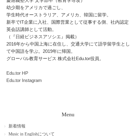
慶應義塾大学 文学部卒（教育学専攻）
幼少期をアメリカで過ごし、
学生時代オーストラリア、アメリカ、韓国に留学。
新卒でIT企業に入社、国際営業として従事する側、社内認定
英会話講師として活動。
（『日経ビジネスアソシエ』掲載）
2016年から中国上海に在住し、交通大学にて語学留学生とし
て中国語を学ぶ。2019年に帰国。
グローバル教育サービス 株式会社Edu.tor役員。
Edu.tor HP
Edu.tor Instagram
Menu
新着情報
Music in Englishについて