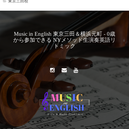
東京三田校
Music in English 東京三田＆横浜元町 - 0歳
から参加できる NYメソッド生演奏英語リ
トミック