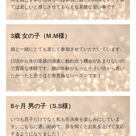
ては楽しいと感じさせてもらえる素敵な習い事です♩
3歳 女の子（M.M様）
娘と一緒にとても楽しく参加させていただいています。
日頃から生の楽器の演奏に触れ合う機会があまりないの
で貴重な体験です。娘の年齢がもっと小さい頃から通い
たかったと思うほど有意義なレッスンです！
8ヶ月 男の子（S.S様）
いつも息子だけでなく私も生演奏を楽しみにしていま
す。こちらに通い始めて、音を聞くとお尻を上げて反応
するようになりました！