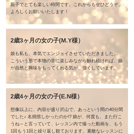
親子でとても楽しい時間です。これからもぜひどうぞ、
よろしくお願いいたします！
2歳3ヶ月の女の子(M.Y様）
娘も私も、本気でエンジョイさせていただきました。
こういう形で本物の音に楽しみながら触れ続ければ、娘
が自然と興味をもってくれる気が、強くしています。
2歳4ヶ月の女の子(E.N様）
想像以上に、内容が盛り沢山で、あっという間の40分間
でした♪ 名残惜しかったのか!? 娘が、何度も、また行こ
うね～と言っていて、レッスン内で撮った動画を、もう
1回もう1回と繰り返し観ております。素敵なレッスンに