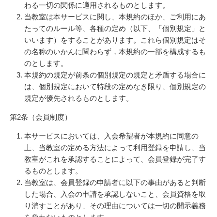
わる一切の関係に適用されるものとします。
当教室は本サービスに関し、本規約のほか、ご利用にあ
たってのルール等、各種の定め（以下、「個別規定」と
いいます）をすることがあります。これら個別規定はそ
の名称のいかんに関わらず，本規約の一部を構成するも
のとします。
本規約の規定が前条の個別規定の規定と矛盾する場合に
は、個別規定において特段の定めなき限り、個別規定の
規定が優先されるものとします。
第2条（会員制度）
本サービスにおいては、入会希望者が本規約に同意の
上、当教室の定める方法によって利用登録を申請し、当
教室がこれを承認することによって、会員登録が完了す
るものとします。
当教室は、会員登録の申請者に以下の事由があると判断
した場合、入会の申請を承認しないこと、会員資格を取
り消すことがあり、その理由については一切の開示義務