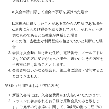
を負わないものとします。
a.入会申請に際して虚偽の事項を届け出た場合
b.本規約に違反したことがある者からの申請である場合
c.過去に入会及び退会を繰り返しており、それらが不適
切なものであると当教室が判断した場合
d.その他、当教室が利用登録を相当でないと判断した場
合
会員は入会時に届け出た住所、電話番号、メールアドレ
スなどの内容に変更があった場合、速やかにその内容を
当教室に届け出ることとします。
会員資格はいかなる場合も、第三者に譲渡・貸与するこ
とはできません。
第3条（利用料金および支払方法）
新規入会時には、入会諸費用をお支払いいただきます。
レッスンに参加されるお子様は原則会員のみと致しま
す。ご兄弟の付き添いに関して、0歳児の抱っこ紐での