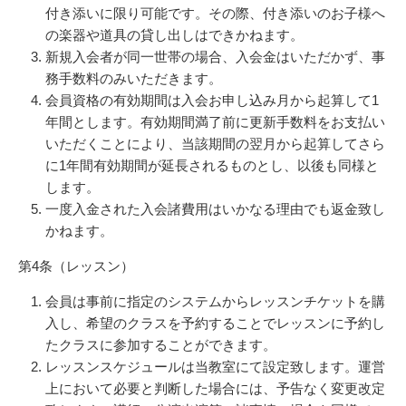
付き添いに限り可能です。その際、付き添いのお子様へ
の楽器や道具の貸し出しはできかねます。
新規入会者が同一世帯の場合、入会金はいただかず、事
務手数料のみいただきます。
会員資格の有効期間は入会お申し込み月から起算して1
年間とします。有効期間満了前に更新手数料をお支払い
いただくことにより、当該期間の翌月から起算してさら
に1年間有効期間が延長されるものとし、以後も同様と
します。
一度入金された入会諸費用はいかなる理由でも返金致し
かねます。
第4条（レッスン）
会員は事前に指定のシステムからレッスンチケットを購
入し、希望のクラスを予約することでレッスンに予約し
たクラスに参加することができます。
レッスンスケジュールは当教室にて設定致します。運営
上において必要と判断した場合には、予告なく変更改定