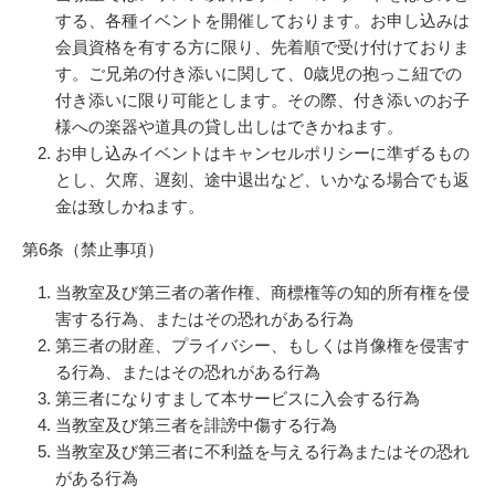
する、各種イベントを開催しております。お申し込みは
会員資格を有する方に限り、先着順で受け付けておりま
す。ご兄弟の付き添いに関して、0歳児の抱っこ紐での
付き添いに限り
可能とします。その際、
付き添いのお子
様への楽器や道具の貸し出しはできかねます。
お申し込みイベントはキャンセルポリシーに準ずるもの
とし、欠席、遅刻、途中退出など、いかなる場合でも返
金は致しかねます。
第6条（禁止事項）
当教室及び第三者の著作権、商標権等の知的所有権を侵
害する行為、またはその恐れがある行為
第三者の財産、プライバシー、もしくは肖像権を侵害す
る行為、またはその恐れがある行為
第三者になりすまして本サービスに入会する行為
当教室及び第三者を誹謗中傷する行為
当教室及び第三者に不利益を与える行為またはその恐れ
がある行為