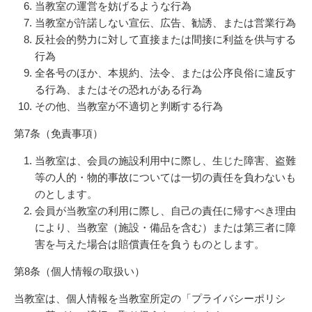
当教室の運営を妨げるような行為
当教室が許諾しない宣伝、広告、勧誘、または営業行為
反社会的勢力に対して直接または間接に利益を供与する
行為
全各号のほか、本規約、法令、または公序良俗に違反す
る行為、またはその恐れがある行為
その他、当教室が不適切と判断する行為
第7条（免責事項）
当教室は、会員の施設利用中に際し、生じた障害、盗難
等の人的・物的事故については一切の責任を負わないも
のとします。
会員が当教室の利用に際し、自己の責任に帰すべき理由
により、当教室（施設・備品を含む）または第三者に障
害を与えた場合は賠償責任を負うものとします。
第8条（個人情報の取扱い）
当教室は、個人情報を当教室所定の「プライバシーポリシ