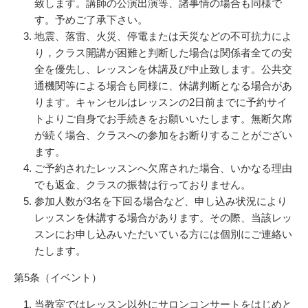
致します。講師の公演出演等、諸事情の場合も同様で
す。予めご了承下さい。
地震、落雷、火災、停電または天災などの不可抗力によ
り，クラス開講が困難と判断した場合は関係者全ての安
全を優先し、レッスンを休講及び中止致します。公共交
通機関等による場合も同様に、休講判断となる場合があ
ります。キャンセルはレッスンの2日前までに予約サイ
トよりご自身でお手続きをお願いいたします。無断欠席
が続く場合、クラスへの参加をお断りすることがござい
ます。
ご予約されたレッスンへ欠席された場合、いかなる理由
でも返金、クラスの振替は行っておりません。
参加人数が3名を下回る場合など、申し込み状況により
レッスンを休講する場合があります。その際、当該レッ
スンにお申し込みいただいている方には個別にご連絡い
たします。
第5条（イベント）
当教室ではレッスン以外にサロンコンサートをはじめと