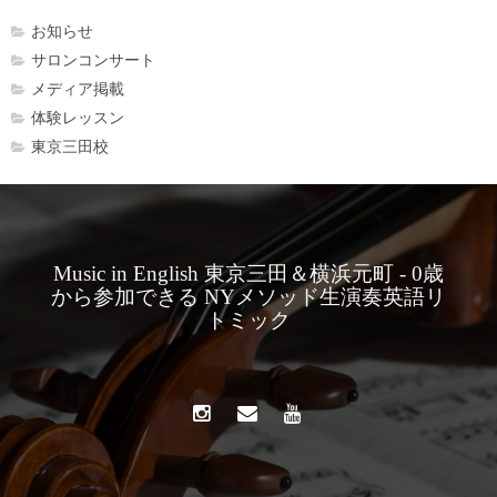
お知らせ
サロンコンサート
メディア掲載
体験レッスン
東京三田校
Music in English 東京三田＆横浜元町 - 0歳
から参加できる NYメソッド生演奏英語リ
トミック