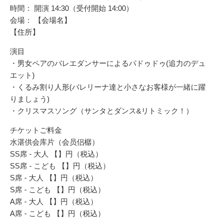
時間： 開演 14:30（受付開始 14:00）
会場： 【会場名】
【住所】
演目
・男女ペアのバレエダンサーによるパドゥドゥ(追力のデュ
エット)
・くるみ割り人形(バレリーナ達と小さなお客様が一緒に躍
りましょう)
・クリスマスソング（サンタとダンス&リトミック！）
チケットご料金
水湛供会库片（会员侣樼）
SS席 - 大人 【】円（税込）
SS席 - こども 【】円（税込）
S席 - 大人 【】円（税込）
S席 - こども 【】円（税込）
A席 - 大人 【】円（税込）
A席 - こども 【】円（税込）