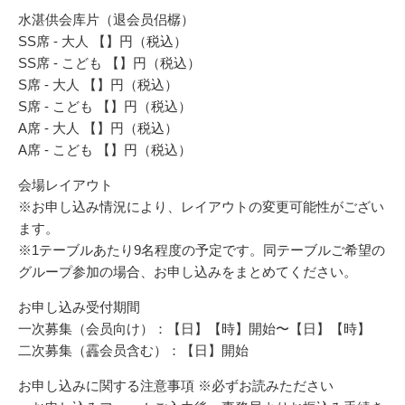
水湛供会库片（退会员侣樼）
SS席 - 大人 【】円（税込）
SS席 - こども 【】円（税込）
S席 - 大人 【】円（税込）
S席 - こども 【】円（税込）
A席 - 大人 【】円（税込）
A席 - こども 【】円（税込）
会場レイアウト
※お申し込み情況により、レイアウトの変更可能性がござい
ます。
※1テーブルあたり9名程度の予定です。同テーブルご希望の
グループ参加の場合、お申し込みをまとめてください。
お申し込み受付期間
一次募集（会员向け）：【日】【時】開始〜【日】【時】
二次募集（靐会员含む）：【日】開始
お申し込みに関する注意事項 ※必ずお読みたださい