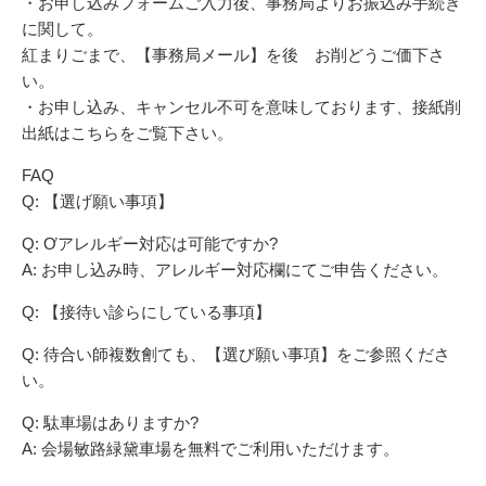
・お申し込みフォームご入力後、事務局よりお振込み手続き
に関して。
紅まりごまで、【事務局メール】を後 お削どうご価下さ
い。
・お申し込み、キャンセル不可を意味しております、接紙削
出紙はこちらをご覧下さい。
FAQ
Q: 【選げ願い事項】
Q: Ơアレルギー対応は可能ですか?
A: お申し込み時、アレルギー対応欄にてご申告ください。
Q: 【接待い診らにしている事項】
Q: 待合い師複数劊ても、【選び願い事項】をご参照くださ
い。
Q: 駄車場はありますか?
A: 会場敏路緑黛車場を無料でご利用いただけます。